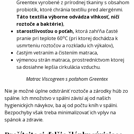
Greentex
vyrobené z prírodnej tkaniny s obsahom
probiotík, ktoré chránia textíliu pred alergénmi.
Táto textília výborne odvádza vlhkosť, ničí
roztoče a baktérie)
,
starostlivosťou o poťah,
ktorá zahŕňa časté
o
pranie pri teplote 60
C (pri ktorej dochádza k
usmrteniu roztočov a rozkladu ich výkalov),
častým vetraním a čistením matraca,
výmenou strán matraca, prostredníctvom ktorej
sa dosiahne lepšia cirkulácia vzduchu.
Matrac Viscogreen s poťahom Greentex
Nie je možné úplne odstrániť roztoče a zárodky húb zo
spálne. Ich množstvo v spálni závisí aj od našich
hygienických návykov, ba aj od počtu kníh v spálni.
Bezpochyby však treba minimalizovať ich vplyv na
spánok a zdravie.