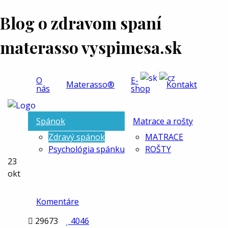
Blog o zdravom spaní
materasso vyspimesa.sk
O
E-
Materasso®
Kontakt
nás
shop
Spánok
Matrace a rošty
Zdravý spánok
MATRACE
Psychológia spánku
ROŠTY
23
okt
Komentáre

29673

4046