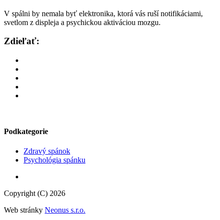
V spálni by nemala byť elektronika, ktorá vás ruší notifikáciami,
svetlom z displeja a psychickou aktiváciou mozgu.
Zdieľať:
Podkategorie
Zdravý spánok
Psychológia spánku
Copyright (C) 2026
Web stránky
Neonus s.r.o.