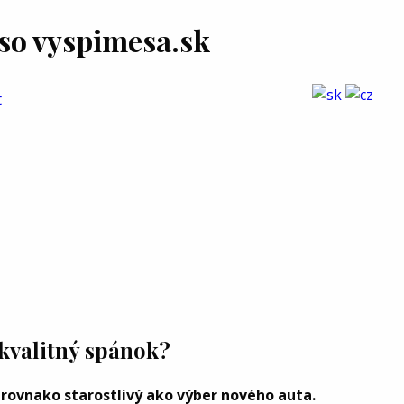
so vyspimesa.sk
t
 kvalitný spánok?
 rovnako starostlivý ako výber nového auta.