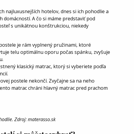
h najluxusnejších hotelov, dnes si ich pohodlie a
h domácností. A čo si máme predstaviť pod
teľ s unikátnou konštrukciou, niekedy
ostele je rám vyplnený pružinami, ktoré
tuje telu optimálnu oporu počas spánku, zvyšuje
u.
tnený klasický matrac, ktorý si vyberiete podľa
cií.
vej postele nekončí. Zvyčajne sa na neho
Tento matrac chráni hlavný matrac pred prachom
odlie. Zdroj: materasso.sk