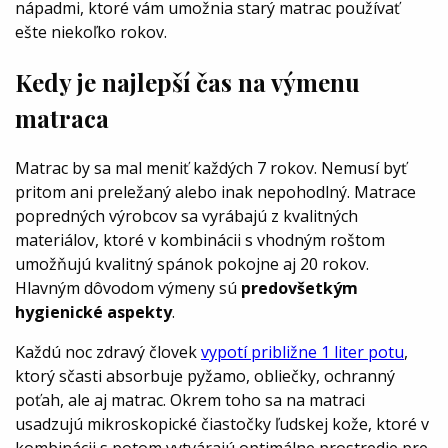
nápadmi, ktoré vám umožnia starý matrac používať
ešte niekoľko rokov.
Kedy je najlepší čas na výmenu
matraca
Matrac by sa mal meniť každých 7 rokov. Nemusí byť
pritom ani preležaný alebo inak nepohodlný. Matrace
popredných výrobcov sa vyrábajú z kvalitných
materiálov, ktoré v kombinácii s vhodným roštom
umožňujú kvalitný spánok pokojne aj 20 rokov.
Hlavným dôvodom výmeny sú
predovšetkým
hygienické aspekty
.
Každú noc zdravý človek
vypotí približne 1 liter potu
,
ktorý sčasti absorbuje pyžamo, obliečky, ochranný
poťah, ale aj matrac. Okrem toho sa na matraci
usadzujú mikroskopické čiastočky ľudskej kože, ktoré v