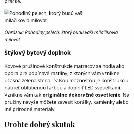
práčke.
Obrázok: Pohodlný pelech, ktorý budú vaši miláčikovia
milovať.
Štýlový bytový doplnok
Kovové pružinové konštrukcie matracov sa hodia ako
opora pre popínavé rastliny, z ktorých vám vznikne
úžasná zelená stena. Ďalšou možnosťou je konštrukciu
natrieť obľúbenou farbou a doplniť LED svetielkami.
Vznikne vám tak
originálne dekoračné osvetlenie
. Na
pružiny navyše môžete zavesiť korálky, kamienky alebo
iné prírodné materiály.
Urobte dobrý skutok